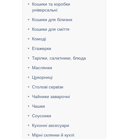
Кошики та коробки
універсальні
Кошики для білизни
Кошики для сміття
Комоді
Етажерки
Тарілки, салатники, блюда
Маслянки
Цукорниці
Столові сервізи
Чайники заварочні
Чашки
Соусники
Кухонні аксесуари
Мірні склянки й кухлі