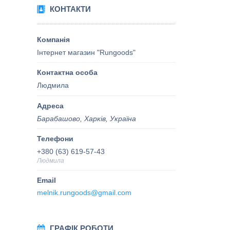
КОНТАКТИ
Інтернет магазин "Rungoods"
Людмила
Барабашово, Харків, Україна
+380 (63) 619-57-43
Людмила
melnik.rungoods@gmail.com
ГРАФІК РОБОТИ