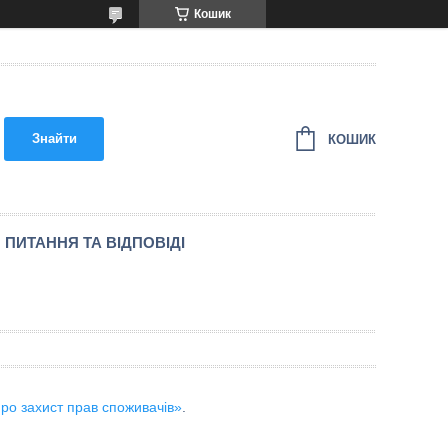
Кошик
Знайти
КОШИК
ПИТАННЯ ТА ВІДПОВІДІ
ро захист прав споживачів»
.