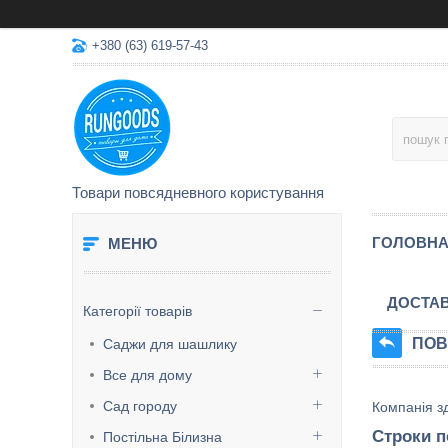
+380 (63) 619-57-43
Товари повсядневного користування
ГОЛОВН
ДОСТАВ
Категорії товарів
ПОВ
Саджи для шашлику
Все для дому
Сад городу
Компанія зд
Строки п
Постільна Білизна