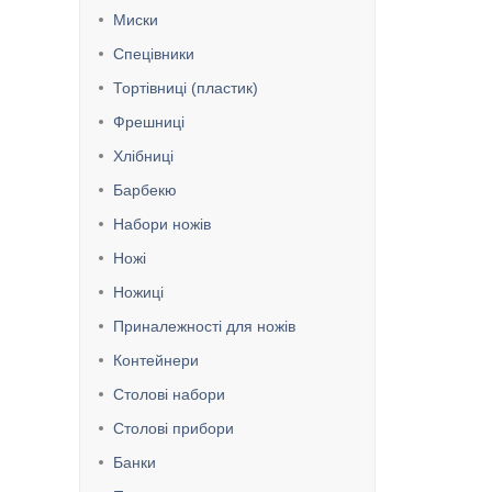
Миски
Спецівники
Тортівниці (пластик)
Фрешниці
Хлібниці
Барбекю
Набори ножів
Ножі
Ножиці
Приналежності для ножів
Контейнери
Столові набори
Столові прибори
Банки