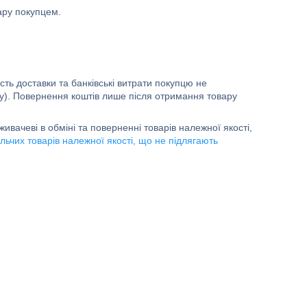
ару покупцем.
ть доставки та банківські витрати покупцю не 
ку). Повернення коштів лише після отримання товару 
ивачеві в обміні та поверненні товарів належної якості,
ьчих товарів належної якості, що не підлягають