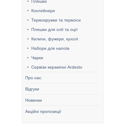
Пляшки
Контейнери
Термокружки та термоси
Пляшки для олії та оціт
Келихи, фужери, кухолі
Набори для напоїв
Чарки
Сервізи керамічні Ardesto
Про нас
Відгуки
Новинки
Акційні пропозиції