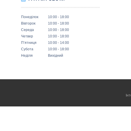
Понеділок
10:00
18:00
Вівторок
10:00
18:00
Середа
10:00
18:00
Четвер
10:00
18:00
Пʼятниця
10:00
14:00
Субота
10:00
18:00
Неділя
Вихідний