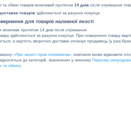
 та обмін товарів можливий протягом
14 днів
після отримання тов
доставка товарів
здійснюється за рахунок покупця.
вернення для товарів належної якості
 можливе протягом 14 днів після отримання.

вару здійснюється за рахунок покупця. При поверненні товару вартіс
ться, а вартість зворотної доставки оплачує продавець (у разі бра
 закону
«Про захист прав споживачів»
, компанія може відмовити спож
відносяться до категорій, зазначених у чинному
Переліку непродовол
 та обміну
.