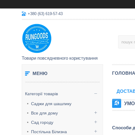
+380 (63) 619-57-43
Товари повсядневного користування
ГОЛОВН
ДОСТАВ
Категорії товарів
УМО
Саджи для шашлику
Все для дому
Сад городу
Способи 
Постільна Білизна