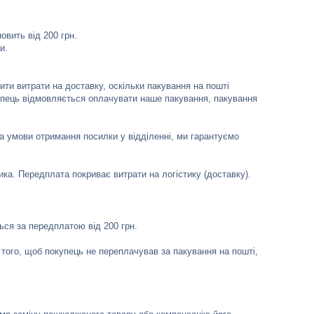
вить від 200 грн.

.

и витрати на доставку, оскільки пакування на пошті 
ець відмовляється оплачувати наше пакування, пакування 
а умови отримання посилки у відділенні, ми гарантуємо 
ка. Передплата покриває витрати на логістику (доставку). 
ся за передплатою від 200 грн.

ого, щоб покупець не переплачував за пакування на пошті, 