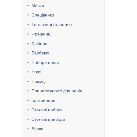
Миски
Спецівники
Тортівниці (пластик)
Фрешниці
Хлібниці
Барбекю
Набори ножів
Ножі
Ножиці
Приналежності для ножів
Контейнери
Столові набори
Столові прибори
Банки