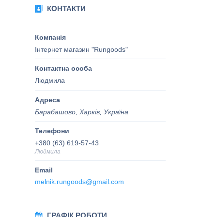
КОНТАКТИ
Інтернет магазин "Rungoods"
Людмила
Барабашово, Харків, Україна
+380 (63) 619-57-43
Людмила
melnik.rungoods@gmail.com
ГРАФІК РОБОТИ