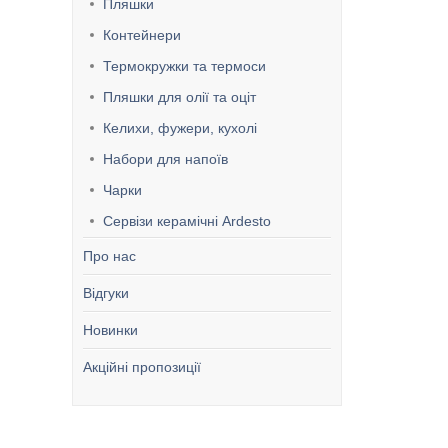
Пляшки
Контейнери
Термокружки та термоси
Пляшки для олії та оціт
Келихи, фужери, кухолі
Набори для напоїв
Чарки
Сервізи керамічні Ardesto
Про нас
Відгуки
Новинки
Акційні пропозиції