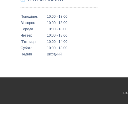
Понеділок
10:00
18:00
Вівторок
10:00
18:00
Середа
10:00
18:00
Четвер
10:00
18:00
Пʼятниця
10:00
14:00
Субота
10:00
18:00
Неділя
Вихідний