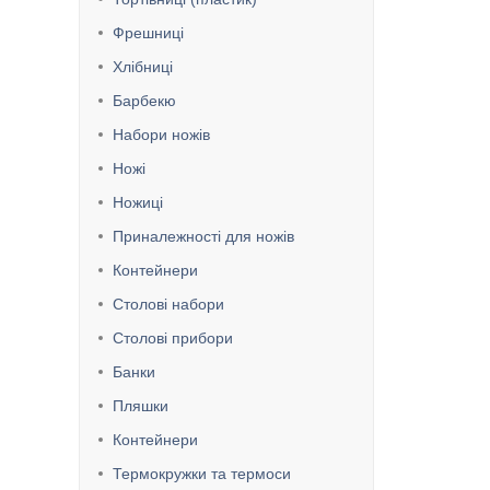
Фрешниці
Хлібниці
Барбекю
Набори ножів
Ножі
Ножиці
Приналежності для ножів
Контейнери
Столові набори
Столові прибори
Банки
Пляшки
Контейнери
Термокружки та термоси