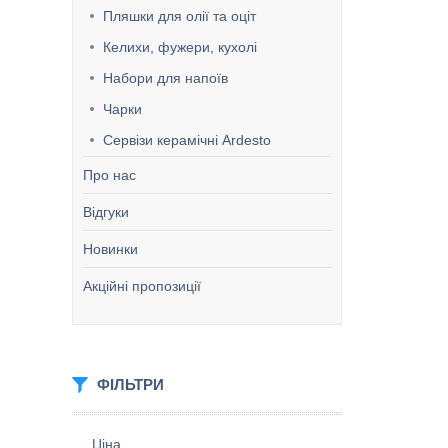
Пляшки для олії та оціт
Келихи, фужери, кухолі
Набори для напоїв
Чарки
Сервізи керамічні Ardesto
Про нас
Відгуки
Новинки
Акційні пропозиції
ФІЛЬТРИ
Ціна