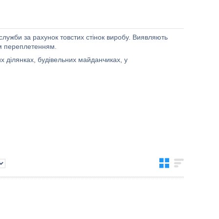
служби за рахунок товстих стінок виробу. Виявляють
им переплетенням.
х ділянках, будівельних майданчиках, у