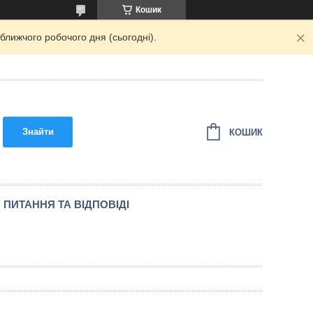
Кошик
ближчого робочого дня (сьогодні).
Знайти
КОШИК
ПИТАННЯ ТА ВІДПОВІДІ