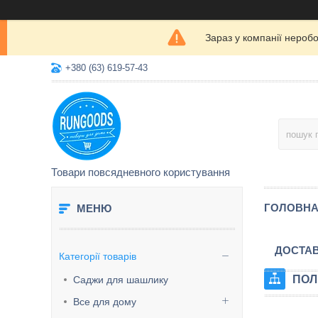
Зараз у компанії нероб
+380 (63) 619-57-43
Товари повсядневного користування
ГОЛОВН
ДОСТАВ
Категорії товарів
ПОЛ
Саджи для шашлику
Все для дому