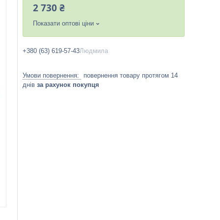
2 730 ₴
Показати оптові ціни
+380 (63) 619-57-43
Людмила
повернення товару протягом 14
днів
за рахунок покупця