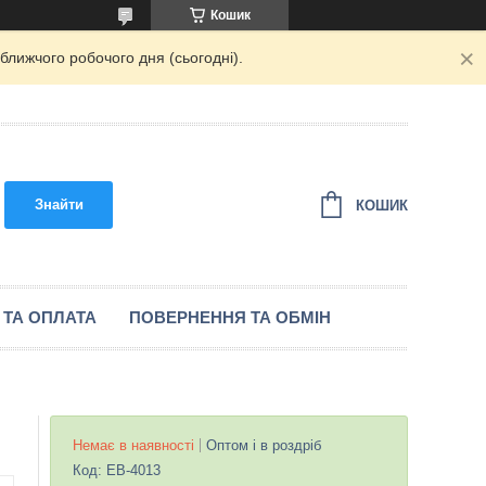
Кошик
ближчого робочого дня (сьогодні).
Знайти
КОШИК
 ТА ОПЛАТА
ПОВЕРНЕННЯ ТА ОБМІН
Немає в наявності
Оптом і в роздріб
Код:
EB-4013