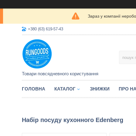
Зараз у компанії нероб
+380 (63) 619-57-43
Товари повсядневного користування
ГОЛОВНА
КАТАЛОГ
ЗНИЖКИ
ПРО Н
Набір посуду кухонного Edenberg