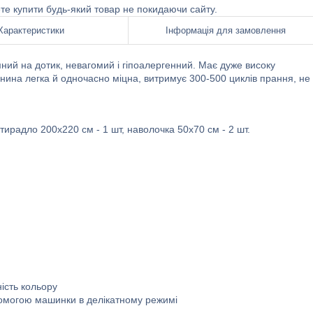
ете купити будь-який товар не покидаючи сайту.
Характеристики
Інформація для замовлення
ний на дотик, невагомий і гіпоалергенний. Має дуже високу
Тканина легка й одночасно міцна, витримує 300-500 циклів прання, не
тирадло 200x220 см - 1 шт, наволочка 50х70 см - 2 шт.
ість кольору
помогою машинки в делікатному режимі