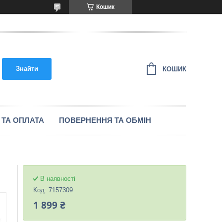
Кошик
Знайти
КОШИК
 ТА ОПЛАТА
ПОВЕРНЕННЯ ТА ОБМІН
В наявності
Код:
7157309
1 899 ₴