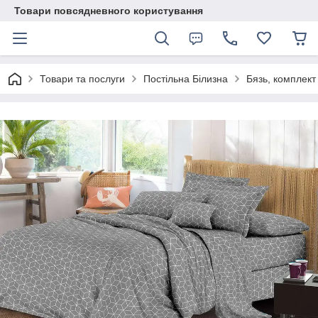
Товари повсядневного користування
Товари та послуги
Постільна Білизна
Бязь, комплект 