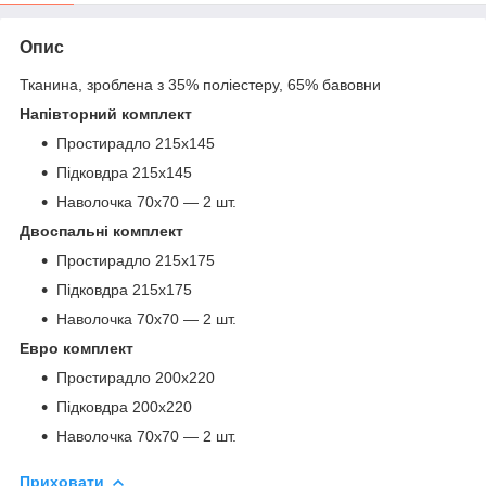
Опис
Тканина, зроблена з 35% поліестеру, 65% бавовни
Напівторний комплект
Простирадло 215х145
Підковдра 215х145
Наволочка 70х70 — 2 шт.
Двоспальні комплект
Простирадло 215х175
Підковдра 215х175
Наволочка 70х70 — 2 шт.
Евро комплект
Простирадло 200х220
Підковдра 200х220
Наволочка 70х70 — 2 шт.
Приховати