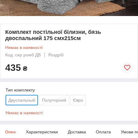
Комплект постільної білизни, бязь
двоспальний 175 смх215см
Немає в наявності
Код: сер ромб ДВ
Роздріб
435
₴
Тип комплекту
Двуспальный
Полуторний
Євро
Немає в наявності
Опис
Характеристики
Доставка
Оплата
Умови п