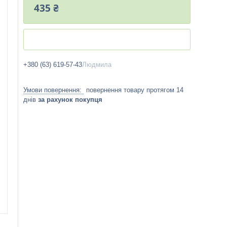
435 ₴
+380 (63) 619-57-43
Людмила
повернення товару протягом 14
днів
за рахунок покупця