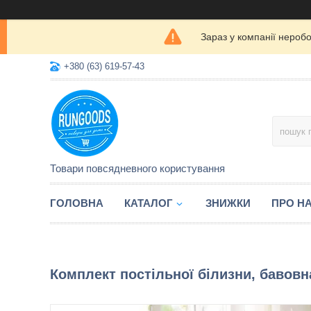
Зараз у компанії нероб
+380 (63) 619-57-43
Товари повсядневного користування
ГОЛОВНА
КАТАЛОГ
ЗНИЖКИ
ПРО Н
Комплект постільної білизни, бавов