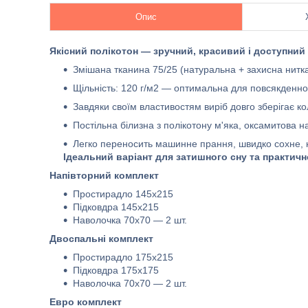
Опис
Якісний полікотон — зручний, красивий і доступний 
Змішана тканина 75/25 (натуральна + захисна нитка
Щільність: 120 г/м2 — оптимальна для повсякденно
Завдяки своїм властивостям виріб довго зберігає ко
Постільна білизна з полікотону м'яка, оксамитова н
Легко переносить машинне прання, швидко сохне, 
Ідеальний варіант для затишного сну та практичн
Напівторний комплект
Простирадло 145х215
Підковдра 145х215
Наволочка 70х70 — 2 шт.
Двоспальні комплект
Простирадло 175х215
Підковдра 175х175
Наволочка 70х70 — 2 шт.
Евро комплект