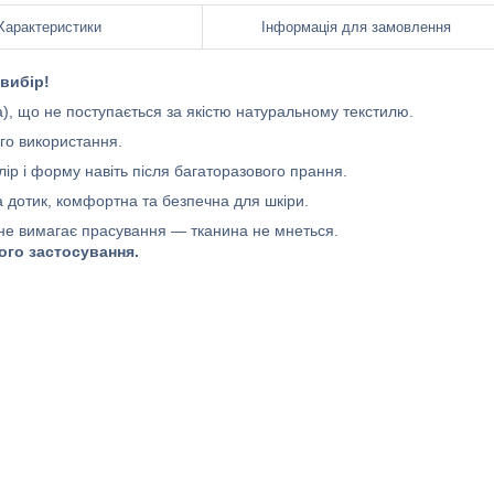
Характеристики
Інформація для замовлення
вибір!
), що не поступається за якістю натуральному текстилю.
го використання.
лір і форму навіть після багаторазового прання.
а дотик, комфортна та безпечна для шкіри.
не вимагає прасування — тканина не мнеться.
ого застосування.