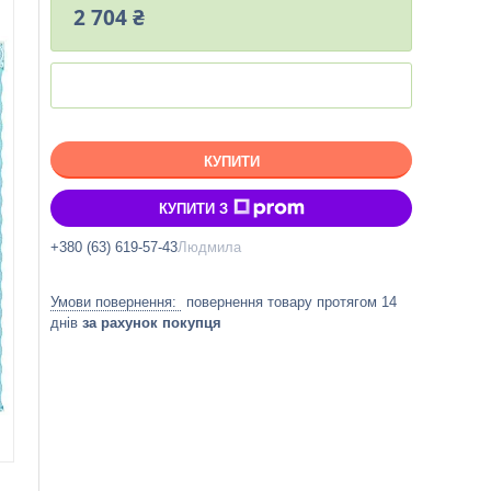
2 704 ₴
КУПИТИ
КУПИТИ З
+380 (63) 619-57-43
Людмила
повернення товару протягом 14
днів
за рахунок покупця