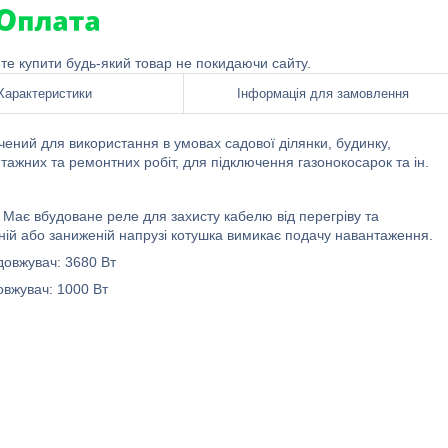
ете купити будь-який товар не покидаючи сайту.
Характеристики
Інформація для замовлення
ений для використання в умовах садової ділянки, будинку,
ажних та ремонтних робіт, для підключення газонокосарок та ін.
Має вбудоване реле для захисту кабелю від перегріву та
ній або заниженій напрузі котушка вимикає подачу навантаження.
овжувач: 3680 Вт
вжувач: 1000 Вт