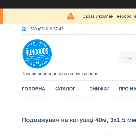
Зараз у компанії неробочи
+380 (63) 619-57-43
Товари повсядневного користування
ГОЛОВНА
КАТАЛОГ
ЗНИЖКИ
ПРО Н
Подовжувач на котушці 40м, 3х1,5 м