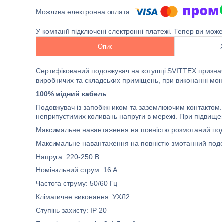
У компанії підключені електронні платежі. Тепер ви мож
Опис
Сертифікований подовжувач на котушці SVITTEX признач
виробничих та складських приміщень, при виконанні монт
100% мідний кабель
Подовжувач із запобіжником та заземлюючим контактом. 
неприпустимих коливань напруги в мережі. При підвище
Максимальне навантаження на повністю розмотаний под
Максимальне навантаження на повністю змотанний подо
Напруга: 220-250 В
Номінальний струм: 16 А
Частота струму: 50/60 Гц
Кліматичне виконання: УХЛ2
Ступінь захисту: IP 20