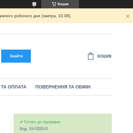
Кошик
жчого робочого дня (завтра, 10.08).
Знайти
КОШИК
 ТА ОПЛАТА
ПОВЕРНЕННЯ ТА ОБМІН
Готово до відправки
Код:
SV-0320-О