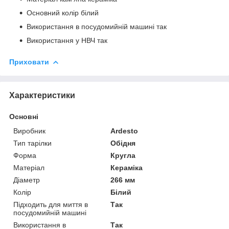
Основний колір білий
Використання в посудомийній машині так
Використання у НВЧ так
Приховати
Характеристики
Основні
Виробник
Ardesto
Тип тарілки
Обідня
Форма
Кругла
Матеріал
Кераміка
Діаметр
266 мм
Колір
Білий
Підходить для миття в
Так
посудомийній машині
Використання в
Так