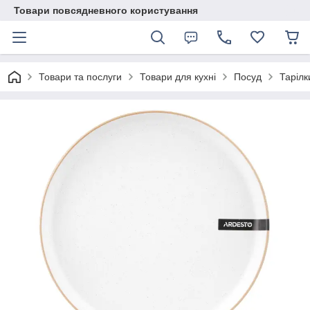
Товари повсядневного користування
Товари та послуги
Товари для кухні
Посуд
Тарілк