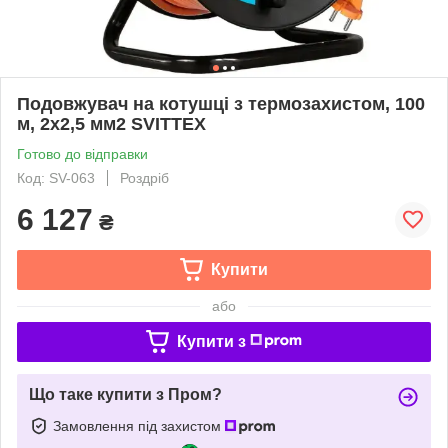
Подовжувач на котушці з термозахистом, 100
м, 2х2,5 мм2 SVITTEX
Готово до відправки
Код: SV-063
Роздріб
6 127
₴
Купити
або
Купити з
Що таке купити з Пром?
Замовлення під захистом