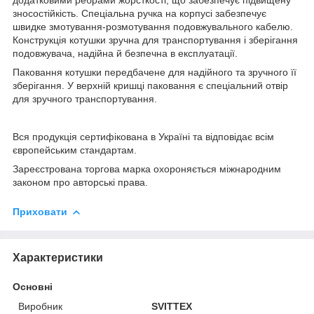
зносостійкість. Спеціальна ручка на корпусі забезпечує
швидке змотування-розмотування подовжувального кабелю.
Конструкція котушки зручна для транспортування і зберігання
подовжувача, надійна й безпечна в експлуатації.
Паковання котушки передбачене для надійного та зручного її
зберігання. У верхній кришці паковання є спеціальний отвір
для зручного транспортування.
Вся продукція сертифікована в Україні та відповідає всім
європейським стандартам.
Зареєстрована торгова марка охороняється міжнародним
законом про авторські права.
Приховати
Характеристики
Основні
Виробник
SVITTEX