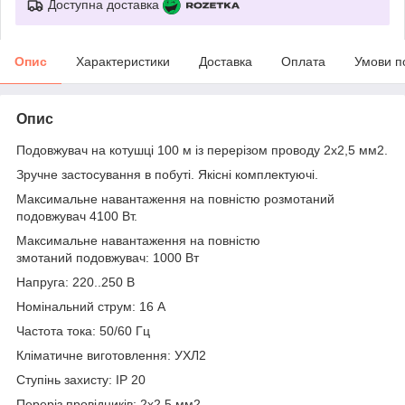
Доступна доставка
Опис
Характеристики
Доставка
Оплата
Умови п
Опис
Подовжувач на котушці 100 м із перерізом проводу 2х2,5 мм2.
Зручне застосування в побуті. Якісні комплектуючі.
Максимальне навантаження на повністю розмотаний
подовжувач 4100 Вт.
Максимальне навантаження на повністю
змотаний подовжувач: 1000 Вт
Напруга: 220..250 В
Номінальний струм: 16 А
Частота тока: 50/60 Гц
Кліматичне виготовлення: УХЛ2
Ступінь захисту: IP 20
Переріз провідників: 2х2,5 мм2