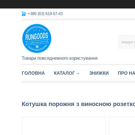
+380 (63) 619-57-43
Товари повсядневного користування
ГОЛОВНА
КАТАЛОГ
ЗНИЖКИ
ПРО Н
Котушка порожня з виносною розетк