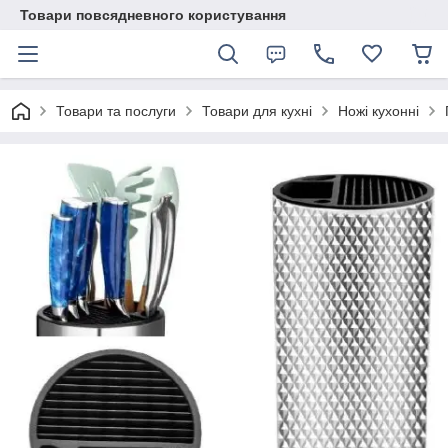
Товари повсядневного користування
Товари та послуги
Товари для кухні
Ножі кухонні