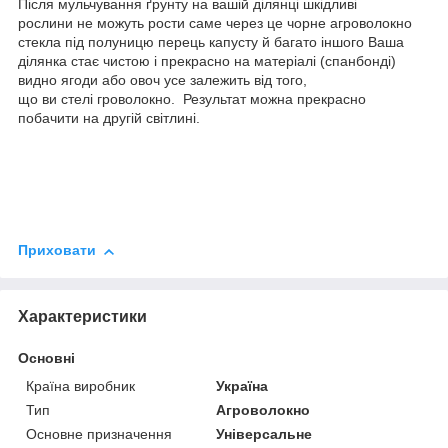
Після мульчування ґрунту на вашій ділянці шкідливі
рослини не можуть рости саме через це чорне агроволокно
стекла під полуницю перець капусту й багато іншого Ваша
ділянка стає чистою і прекрасно на матеріалі (спанбонді)
видно ягоди або овоч усе залежить від того,
що ви стелі гроволокно. Результат можна прекрасно
побачити на другій світлині.
Приховати
Характеристики
Основні
Країна виробник
Україна
Тип
Агроволокно
Основне призначення
Універсальне