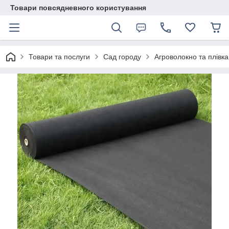
Товари повсядневного користування
Товари та послуги
Сад городу
Агроволокно та плівка