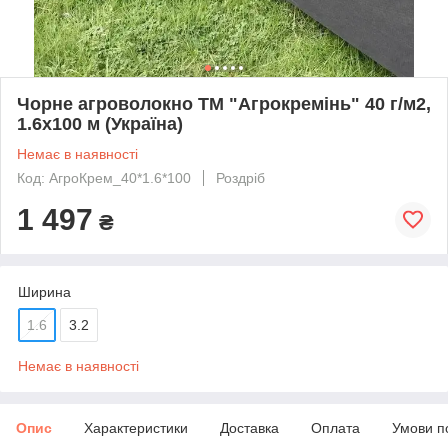
Чорне агроволокно ТМ "Агрокремінь" 40 г/м2,
1.6х100 м (Україна)
Немає в наявності
Код: АгроКрем_40*1.6*100
Роздріб
1 497
₴
Ширина
1.6
3.2
Немає в наявності
Опис
Характеристики
Доставка
Оплата
Умови п