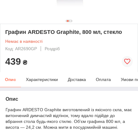
Графин ARDESTO Graphite, 800 мл, стекло
Немає в наявності
Код: AR2690GP
Роздріб
439
₴
Опис
Характеристики
Доставка
Оплата
Умови п
Опис
Графин ARDESTO Graphite виготовлений із якісного скла, має
витончений димчастий відтінок, тому вдало підійде до
вбрання стола будь-якого стилю. Об'єм графина 800 мл, а
висота — 24,2 см. Можна мити в посудомийній машині.