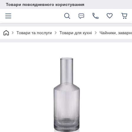
Товари повсядневного користування
Товари та послуги
Товари для кухні
Чайники, заварн