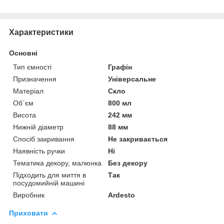
Характеристики
Основні
Тип ємності
Графін
Призначення
Універсальне
Матеріал
Скло
Об`єм
800 мл
Висота
242 мм
Нижній діаметр
88 мм
Спосіб закривання
Не закривається
Наявність ручки
Ні
Тематика декору, малюнка
Без декору
Підходить для миття в
Так
посудомийній машині
Виробник
Ardesto
Приховати