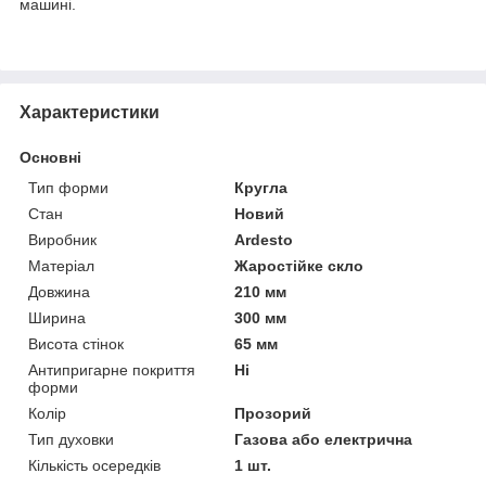
машині.
Характеристики
Основні
Тип форми
Кругла
Стан
Новий
Виробник
Ardesto
Матеріал
Жаростійке скло
Довжина
210 мм
Ширина
300 мм
Висота стінок
65 мм
Антипригарне покриття
Ні
форми
Колір
Прозорий
Тип духовки
Газова або електрична
Кількість осередків
1 шт.