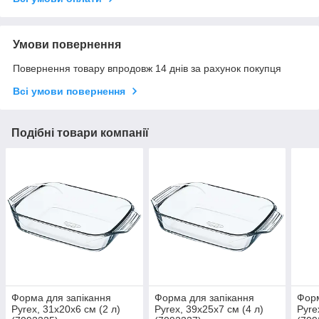
Умови повернення
Повернення товару впродовж 14 днів за рахунок покупця
Всі умови повернення
Подібні товари компанії
Форма для запікання
Форма для запікання
Форм
Pyrex, 31х20х6 см (2 л)
Pyrex, 39х25х7 см (4 л)
Pyre