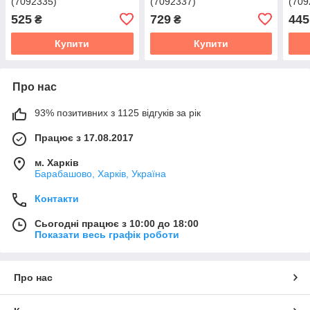
(7092335)
(7092337)
(709
525
729
445
₴
₴
Купити
Купити
Про нас
93% позитивних з 1125 відгуків за рік
Працює з 17.08.2017
м. Харків
Барабашово, Харків, Україна
Контакти
Сьогодні працює з 10:00 до 18:00
Показати весь графік роботи
Про нас