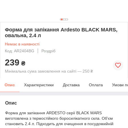
Форма для запікання Ardesto BLACK MARS,
овальна, 2.4 л
Немає в наявності
Код: AR2404BG
Роздріб
239
₴
Мінімальна сума замовлення на сайті — 250 ₴
Опис
Характеристики
Доставка
Оплата
Умови п
Опис
Форма для запікання ARDESTO серії BLACK MARS
виготовлена з термостійкого боросилікатного скла. Об'єм
становить 2.4 л. Підходить для очищення в посудомийній