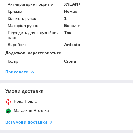
Антипригарне покриття
XYLAN+
Кришка
Немає
Кількість ручок
1
Матеріал ручок
Бакеліт
Підходить для індукційних
Так
плит
Виробник
Ardesto
Додаткові характеристики
Колір
Сірий
Приховати
Умови доставки
Нова Пошта
Магазини Rozetka
Всі умови доставки