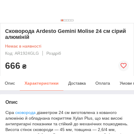
Сковорода Ardesto Gemini Molise 24 см сірий
алюміній
Немає в наявності
Код: AR1924GLG
Роздріб
666
₴
Опис
Характеристики
Доставка
Оплата
Умови 
Опис
Сіра
сковорода
діаметром 24 см виготовлена з кованого
алюмінію й обладнана покриттям Xylan Plus, що має високі
антипригарні показники та стійкий до механічних пошкоджень.
Висота стінок сковороди — 45 мм, товщина — 2,6/4 мм,