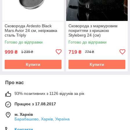
Сковорода Ardesto Black
Сковорода з мармуровим
Mars Avior 24 см, неіржавка
покриттям з кришкою
сталь Triply
Styleberg 24 (см)
Готово до відправки
Готово до відправки
999
719
₴
₴
1 239 ₴
774 ₴
Купити
Купити
Про нас
93% позитивних з 1126 відгуків за рік
Працює з 17.08.2017
м. Харків
Барабашово, Харків, Україна
Контакти