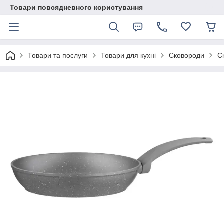
Товари повсядневного користування
Товари та послуги
Товари для кухні
Сковороди
С