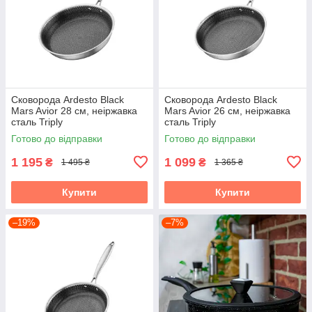
Сковорода Ardesto Black
Сковорода Ardesto Black
Mars Avior 28 см, неіржавка
Mars Avior 26 см, неіржавка
сталь Triply
сталь Triply
Готово до відправки
Готово до відправки
1 195
1 099
₴
₴
1 495 ₴
1 365 ₴
Купити
Купити
–19%
–7%