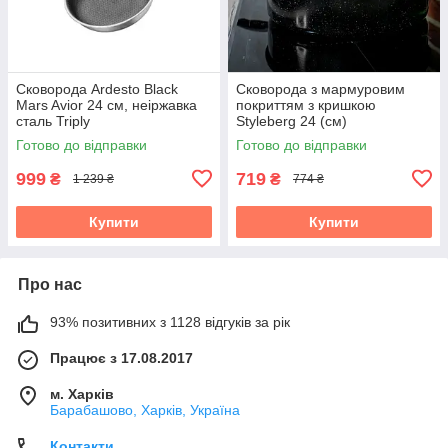
Сковорода Ardesto Black
Сковорода з мармуровим
Mars Avior 24 см, неіржавка
покриттям з кришкою
сталь Triply
Styleberg 24 (см)
Готово до відправки
Готово до відправки
999
719
₴
₴
1 239 ₴
774 ₴
Купити
Купити
Про нас
93% позитивних з 1128 відгуків за рік
Працює з 17.08.2017
м. Харків
Барабашово, Харків, Україна
Контакти