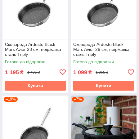
Сковорода Ardesto Black
Сковорода Ardesto Black
Mars Avior 28 см, неіржавка
Mars Avior 26 см, неіржавка
сталь Triply
сталь Triply
Готово до відправки
Готово до відправки
1 195
1 099
₴
₴
1 495 ₴
1 365 ₴
Купити
Купити
–19%
–7%