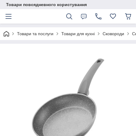
Товари повсядневного користування
Товари та послуги
Товари для кухні
Сковороди
С