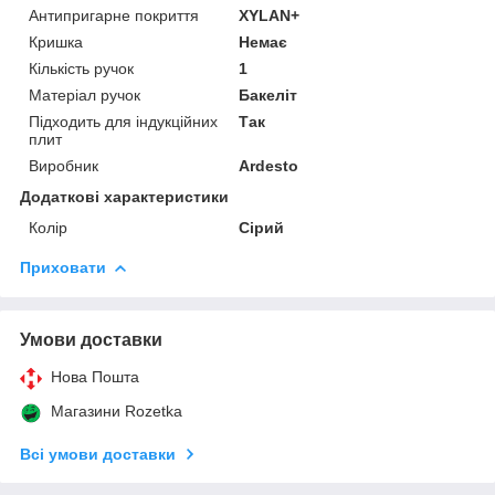
Антипригарне покриття
XYLAN+
Кришка
Немає
Кількість ручок
1
Матеріал ручок
Бакеліт
Підходить для індукційних
Так
плит
Виробник
Ardesto
Додаткові характеристики
Колір
Сірий
Приховати
Умови доставки
Нова Пошта
Магазини Rozetka
Всі умови доставки