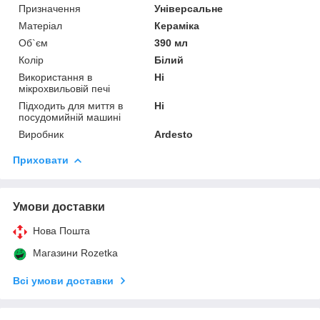
Призначення
Універсальне
Матеріал
Кераміка
Об`єм
390 мл
Колір
Білий
Використання в
Ні
мікрохвильовій печі
Підходить для миття в
Ні
посудомийній машині
Виробник
Ardesto
Приховати
Умови доставки
Нова Пошта
Магазини Rozetka
Всі умови доставки