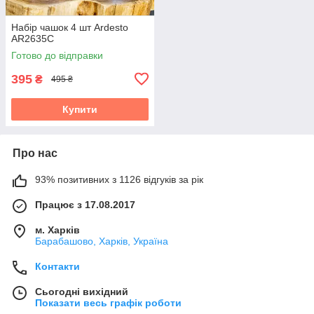
Набір чашок 4 шт Ardesto
AR2635C
Готово до відправки
395
₴
495 ₴
Купити
Про нас
93% позитивних з 1126 відгуків за рік
Працює з 17.08.2017
м. Харків
Барабашово, Харків, Україна
Контакти
Сьогодні вихідний
Показати весь графік роботи