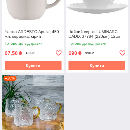
Чашка ARDESTO Apulia, 450
Чайний сервіз LUMINARC
мл, кераміка, сірий
CADIX 37784 (220мл) 12шт
Готово до відправки
Готово до відправки
67,50
690
₴
₴
135 ₴
990 ₴
Купити
Купити
–20%