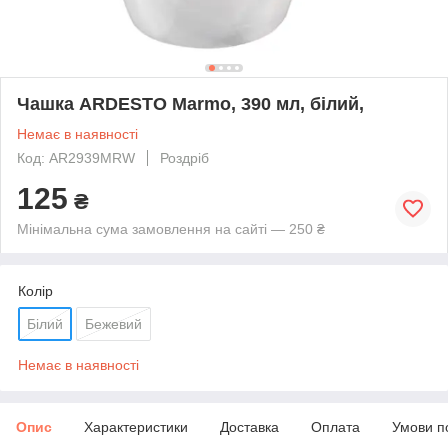
Чашка ARDESTO Marmo, 390 мл, білий,
Немає в наявності
Код: AR2939MRW
Роздріб
125
₴
Мінімальна сума замовлення на сайті — 250 ₴
Колір
Білий
Бежевий
Немає в наявності
Опис
Характеристики
Доставка
Оплата
Умови п