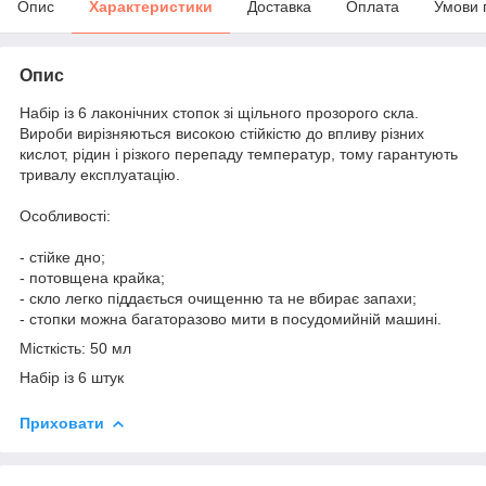
Опис
Характеристики
Доставка
Оплата
Умови 
Опис
Набір із 6 лаконічних стопок зі щільного прозорого скла.
Вироби вирізняються високою стійкістю до впливу різних
кислот, рідин і різкого перепаду температуp, тому гарантують
тривалу експлуатацію.
Особливості:
- стійке дно;
- потовщена крайка;
- скло легко піддається очищенню та не вбирає запахи;
- стопки можна багаторазово мити в посудомийній машині.
Місткість: 50 мл
Набір із 6 штук
Приховати