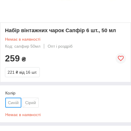
Набір вінтажних чарок Сапфір 6 шт., 50 мл
Немає в наявності
Код: сапфир 50мл
Опт і роздріб
259
₴
221 ₴
від 16 шт.
Колір
Синій
Сірий
Немає в наявності