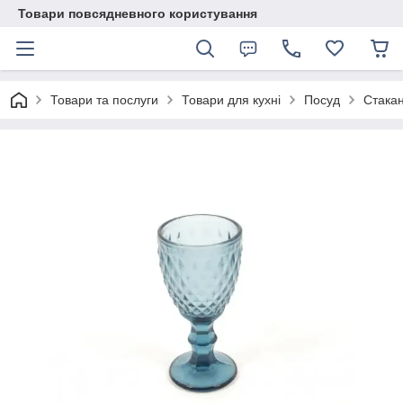
Товари повсядневного користування
Товари та послуги
Товари для кухні
Посуд
Стакан