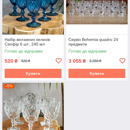
Набір вінтажних келихів
Сервіз Bohemia quadro 24
Сапфір 6 шт., 240 мл
предмети
Готово до відправки
Готово до відправки
520
3 055
₴
₴
620 ₴
3 250 ₴
Купити
Купити
–5%