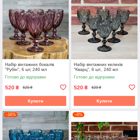
Набір вінтажних бокалів
Набір вінтажних келихів
"Рубін", 6 шт, 240 мл
"Кварц", 6 шт., 240 мл
Готово до відправки
Готово до відправки
520
520
₴
₴
620 ₴
620 ₴
Купити
Купити
–16%
–6%