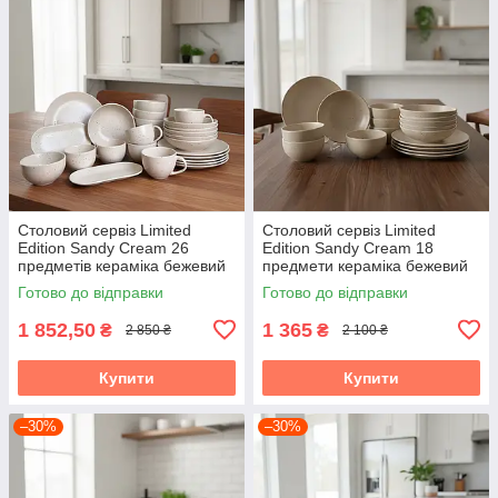
Столовий сервіз Limited
Столовий сервіз Limited
Edition Sandy Cream 26
Edition Sandy Cream 18
предметів кераміка бежевий
предмети кераміка бежевий
Готово до відправки
Готово до відправки
1 852,50
1 365
₴
₴
2 850 ₴
2 100 ₴
Купити
Купити
–30%
–30%