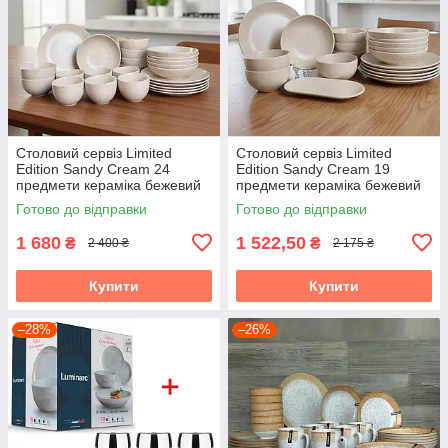
Столовий сервіз Limited
Столовий сервіз Limited
Edition Sandy Cream 24
Edition Sandy Cream 19
предмети кераміка бежевий
предмети кераміка бежевий
Готово до відправки
Готово до відправки
1 680
1 522,50
₴
₴
2 400 ₴
2 175 ₴
Купити
Купити
–28%
–26%