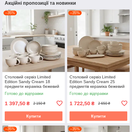
Акційні пропозиції та новинки
–35%
–35%
Столовий сервіз Limited
Столовий сервіз Limited
Edition Sandy Cream 18
Edition Sandy Cream 25
предмети кераміка бежевий
предметів кераміка бежевий
Готово до відправки
Готово до відправки
1 397,50
1 722,50
₴
₴
2 150 ₴
2 650 ₴
Купити
Купити
–35%
–35%