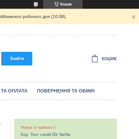
Кошик
йближчого робочого дня (10.08).
Знайти
КОШИК
 ТА ОПЛАТА
ПОВЕРНЕННЯ ТА ОБМІН
.
Немає в наявності
Код:
Тент синий 60г 5м/6м