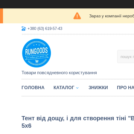
Зараз у компанії неро
+380 (63) 619-57-43
Товари повсядневного користування
ГОЛОВНА
КАТАЛОГ
ЗНИЖКИ
ПРО Н
Тент від дощу, і для створення тіні "
5х6