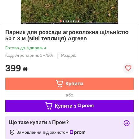
Парник для розсади агроволокна щільністю
50 г 3 м (міні теплиця) Agreen
Готово до відправки
Код: Агропарник 3м/50г
Роздріб
399
₴
Купити
або
Купити з
Що таке купити з Пром?
Замовлення під захистом