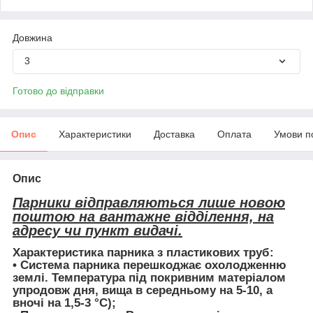
Довжина
3
Готово до відправки
Опис
Характеристики
Доставка
Оплата
Умови п
Опис
Парники відправляються лише новою
поштою на вантажне відділення, на
адресу чи пункт видачі.
Характеристика парника з пластикових труб:
• Система парника перешкоджає охолодженню
землі. Температура під покривним матеріалом
упродовж дня, вища в середньому на 5-10, а
вночі на 1,5-3 °C);