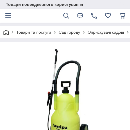
Товари повсядневного користування
Товари та послуги
Сад городу
Оприскувачі садові