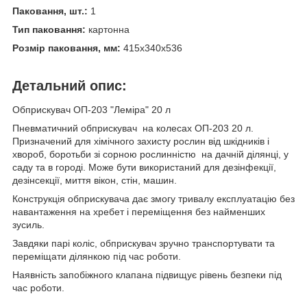
Паковання, шт.:
1
Тип паковання:
картонна
Розмір паковання, мм:
415х340х536
Детальний опис:
Обприскувач ОП-203 "Леміра" 20 л
Пневматичний обприскувач на колесах ОП-203 20 л.
Призначений для хімічного захисту рослин від шкідників і
хвороб, боротьби зі сорною рослинністю на дачній ділянці, у
саду та в городі. Може бути використаний для дезінфекції,
дезінсекції, миття вікон, стін, машин.
Конструкція обприскувача дає змогу тривалу експлуатацію без
навантаження на хребет і переміщення без найменших
зусиль.
Завдяки парі коліс, обприскувач зручно транспортувати та
переміщати ділянкою під час роботи.
Наявність запобіжного клапана підвищує рівень безпеки під
час роботи.