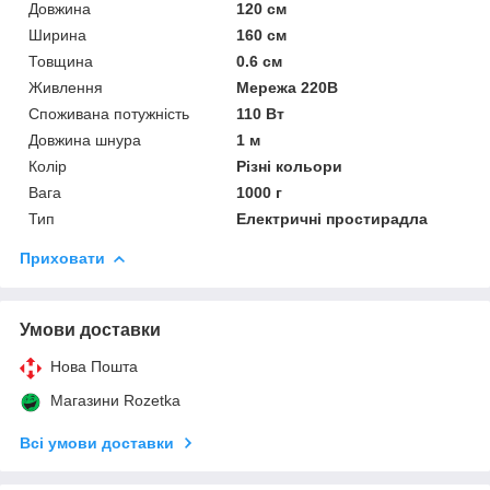
Довжина
120 см
Ширина
160 см
Товщина
0.6 см
Живлення
Мережа 220В
Споживана потужність
110 Вт
Довжина шнура
1 м
Колір
Різні кольори
Вага
1000 г
Тип
Електричні простирадла
Приховати
Умови доставки
Нова Пошта
Магазини Rozetka
Всі умови доставки