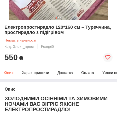
Електропростирадло 120*160 см – Туреччина,
простирадло з підігрівом
Немає в наявності
Код: Элект_прост
Роздріб
550
₴
Опис
Характеристики
Доставка
Оплата
Умови п
Опис
ХОЛОДНИМИ ОСІННІМИ ТА ЗИМОВИМИ
НОЧАМИ ВАС ЗІГРІЄ ЯКІСНЕ
ЕЛЕКТРОПРОСТИРАДЛО!