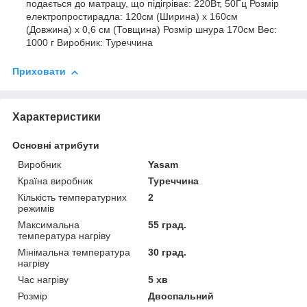
подається до матрацу, що підігріває: 220Вт, 50Гц Розмір
електропростирадла: 120см (Ширина) х 160см
(Довжина) х 0,6 см (Товщина) Розмір шнура 170см Вес:
1000 г Виробник: Туреччина
Приховати
Характеристики
Основні атрибути
Виробник
Yasam
Країна виробник
Туреччина
Кількість температурних
2
режимів
Максимальна
55 град.
температура нагріву
Мінімальна температура
30 град.
нагріву
Час нагріву
5 хв
Розмір
Двоспальний