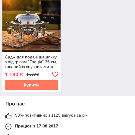
Садж для подачі шашлику
з підігрівом "Греція" 36 см,
кований із соусниками та
чарками
1 190
₴
1 290 ₴
Купити
Про нас
93% позитивних з 1125 відгуків за рік
Працює з 17.08.2017