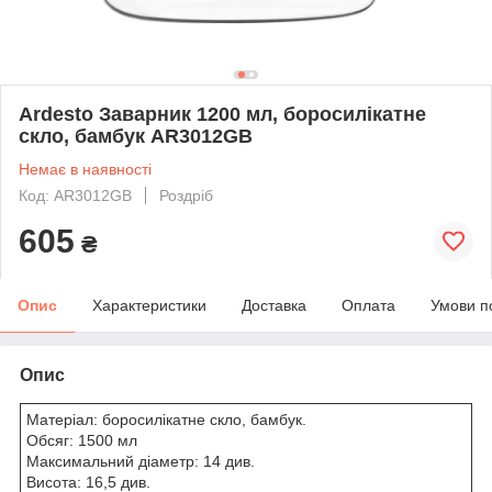
Ardesto Заварник 1200 мл, боросилікатне
скло, бамбук AR3012GB
Немає в наявності
Код: AR3012GB
Роздріб
605
₴
Опис
Характеристики
Доставка
Оплата
Умови п
Опис
Матеріал: боросилікатне скло, бамбук.
Обсяг: 1500 мл
Максимальний діаметр: 14 див.
Висота: 16,5 див.