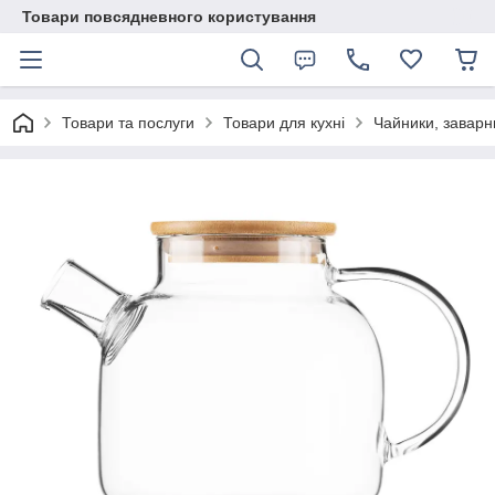
Товари повсядневного користування
Товари та послуги
Товари для кухні
Чайники, заварн