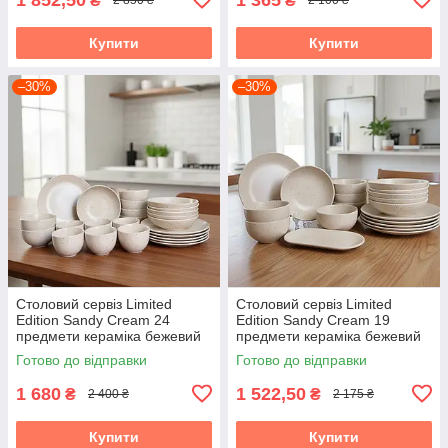
₴
₴
2 850 ₴
2 100 ₴
Купити
Купити
–30%
–30%
Столовий сервіз Limited
Столовий сервіз Limited
Edition Sandy Cream 24
Edition Sandy Cream 19
предмети кераміка бежевий
предмети кераміка бежевий
Готово до відправки
Готово до відправки
1 680
1 522,50
₴
₴
2 400 ₴
2 175 ₴
Купити
Купити