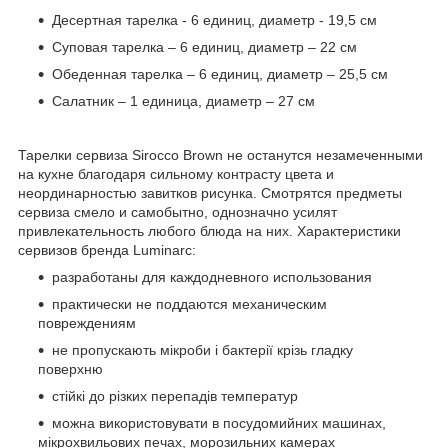
Десертная тарелка - 6 единиц, диаметр - 19,5 см
Суповая тарелка – 6 единиц, диаметр – 22 см
Обеденная тарелка – 6 единиц, диаметр – 25,5 см
Салатник – 1 единица, диаметр – 27 см
Тарелки сервиза Sirocco Brown не останутся незамеченными
на кухне благодаря сильному контрасту цвета и
неординарностью завитков рисунка. Смотрятся предметы
сервиза смело и самобытно, однозначно усилят
привлекательность любого блюда на них. Характеристики
сервизов бренда Luminarc:
разработаны для каждодневного использования
практически не поддаются механическим
повреждениям
не пропускають мікроби і бактерії крізь гладку
поверхню
стійкі до різких перепадів температур
можна використовувати в посудомийних машинах,
мікрохвильових печах, морозильних камерах