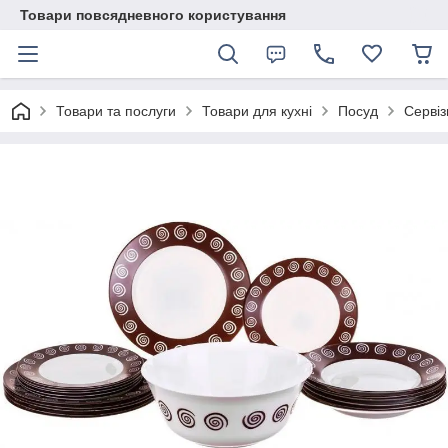
Товари повсядневного користування
Товари та послуги
Товари для кухні
Посуд
Сервіз