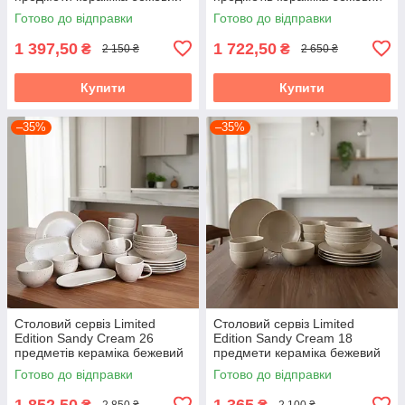
Готово до відправки
Готово до відправки
1 397,50
1 722,50
₴
₴
2 150 ₴
2 650 ₴
Купити
Купити
–35%
–35%
Столовий сервіз Limited
Столовий сервіз Limited
Edition Sandy Cream 26
Edition Sandy Cream 18
предметів кераміка бежевий
предмети кераміка бежевий
Готово до відправки
Готово до відправки
1 852,50
1 365