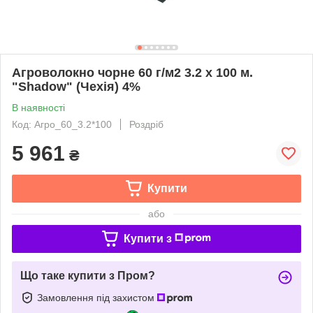
Агроволокно чорне 60 г/м2 3.2 х 100 м.
"Shadow" (Чехія) 4%
В наявності
Код: Агро_60_3.2*100
Роздріб
5 961
₴
Купити
або
Купити з
Що таке купити з Пром?
Замовлення під захистом