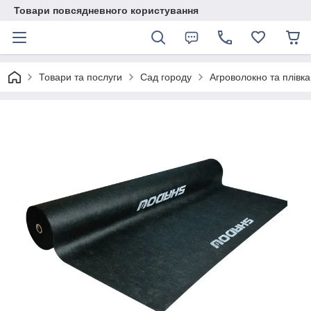
Товари повсядневного користування
Товари та послуги
Сад городу
Агроволокно та плівка