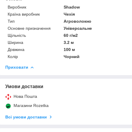
Виробник
Shadow
Країна виробник
Чехія
Тип
Агроволокно
Основне призначення
Універсальне
Щільність
60 г/м2
Ширина
3.2 м
Довжина
100 м
Колір
Чорний
Приховати
Умови доставки
Нова Пошта
Магазини Rozetka
Всі умови доставки