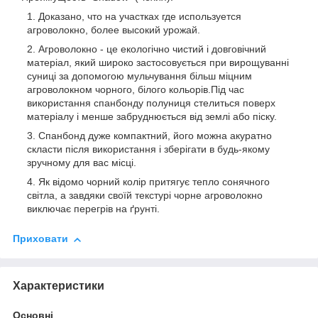
Доказано, что на участках где используется
агроволокно, более высокий урожай.
Агроволокно - це екологічно чистий і довговічний
матеріал, який широко застосовується при вирощуванні
суниці за допомогою мульчування більш міцним
агроволокном чорного, білого кольорів.Під час
використання спанбонду полуниця стелиться поверх
матеріалу і менше забруднюється від землі або піску.
Спанбонд дуже компактний, його можна акуратно
скласти після використання і зберігати в будь-якому
зручному для вас місці.
Як відомо чорний колір притягує тепло сонячного
світла, а завдяки своїй текстурі чорне агроволокно
виключає перегрів на ґрунті.
Приховати
Характеристики
Основні