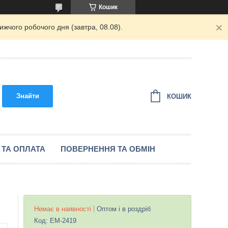
Кошик
жчого робочого дня (завтра, 08.08).
Знайти
КОШИК
 ТА ОПЛАТА
ПОВЕРНЕННЯ ТА ОБМІН
Немає в наявності
Оптом і в роздріб
Код:
EM-2419