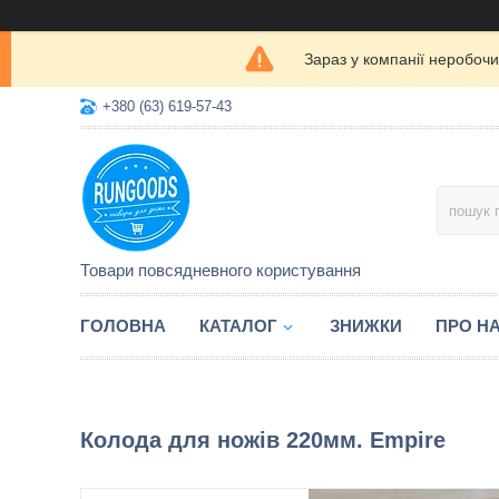
Зараз у компанії неробочи
+380 (63) 619-57-43
Товари повсядневного користування
ГОЛОВНА
КАТАЛОГ
ЗНИЖКИ
ПРО Н
Колода для ножів 220мм. Empire