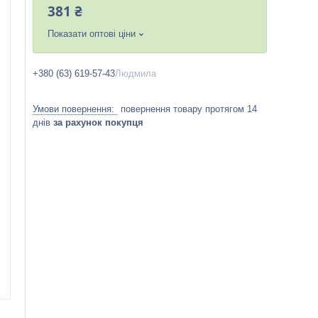
381 ₴
Показати оптові ціни
+380 (63) 619-57-43
Людмила
повернення товару протягом 14
днів
за рахунок покупця