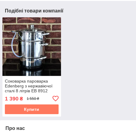
Подібні товари компанії
Соковарка пароварка
Edenberg з нержавіючої
сталі 8 літрів EB 8912
1 390
₴
1 550 ₴
Купити
Про нас