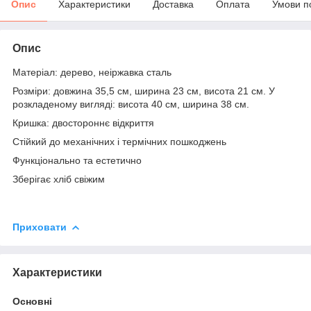
Опис
Характеристики
Доставка
Оплата
Умови п
Опис
Матеріал: дерево, неіржавка сталь
Розміри: довжина 35,5 см, ширина 23 см, висота 21 см. У
розкладеному вигляді: висота 40 см, ширина 38 см.
Кришка: двостороннє відкриття
Стійкий до механічних і термічних пошкоджень
Функціонально та естетично
Зберігає хліб свіжим
Приховати
Характеристики
Основні