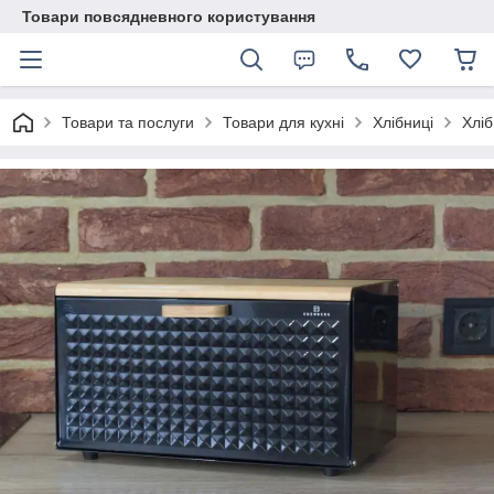
Товари повсядневного користування
Товари та послуги
Товари для кухні
Хлібниці
Хлі