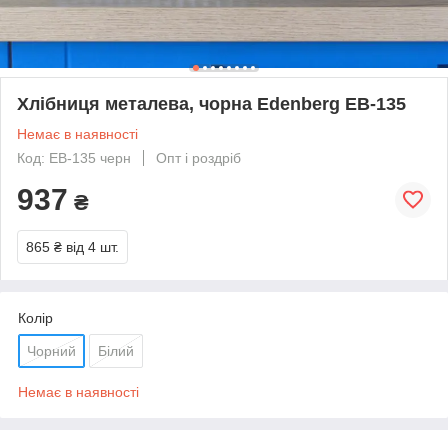
Хлібниця металева, чорна Edenberg EB-135
Немає в наявності
Код: EB-135 черн
Опт і роздріб
937
₴
865 ₴
від 4 шт.
Колір
Чорний
Білий
Немає в наявності