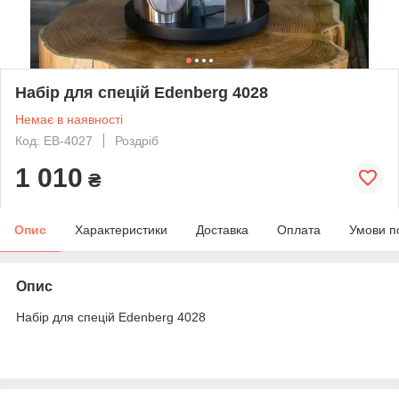
Набір для спецій Edenberg 4028
Немає в наявності
Код: EB-4027
Роздріб
1 010
₴
Опис
Характеристики
Доставка
Оплата
Умови п
Опис
Набір для спецій Edenberg 4028