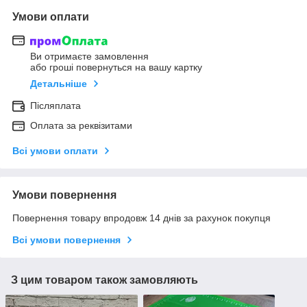
Умови оплати
Ви отримаєте замовлення
або гроші повернуться на вашу картку
Детальніше
Післяплата
Оплата за реквізитами
Всі умови оплати
Умови повернення
Повернення товару впродовж 14 днів за рахунок покупця
Всі умови повернення
З цим товаром також замовляють