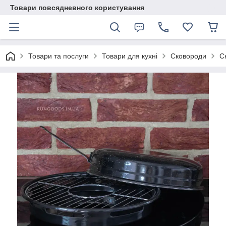
Товари повсядневного користування
Товари та послуги
Товари для кухні
Сковороди
С