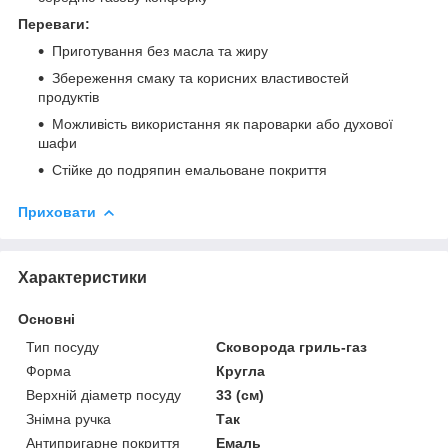
Переваги:
Приготування без масла та жиру
Збереження смаку та корисних властивостей
продуктів
Можливість використання як пароварки або духової
шафи
Стійке до подряпин емальоване покриття
Приховати
Характеристики
Основні
Тип посуду
Сковорода гриль-газ
Форма
Кругла
Верхній діаметр посуду
33 (см)
Знімна ручка
Так
Антипригарне покриття
Емаль